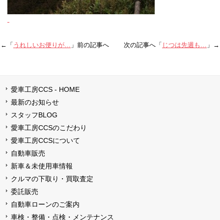
←「
うれしいお便りが…
」前の記事へ 次の記事へ「
じつは先週も…
」→
愛車工房CCS - HOME
最新のお知らせ
スタッフBLOG
愛車工房CCSのこだわり
愛車工房CCSについて
自動車販売
新車＆未使用車情報
クルマの下取り・買取査定
委託販売
自動車ローンのご案内
車検・整備・点検・メンテナンス