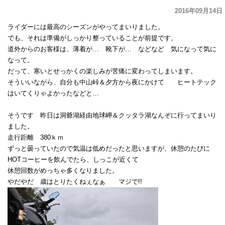
2016年09月14日
ライダーには最高のシーズンがやってまいりました。
でも、それは準備がしっかり整っていることが前提です。
道外からのお客様は、薄着が… 靴下が… などなど 気になって気に
なって。
だって、寒いとせっかくの楽しみが苦痛に変わってしまいます。
そういいながら、自分も中山峠＆夕方から夜にかけて ヒートテック
はいてくりゃよかったなどと…
そうです 昨日は洞爺湖経由地球岬＆クッタラ湖なんぞに行ってまいり
ました。
走行距離 380ｋｍ
ずっと曇っていたので気温は低めだったと思いますが、休憩のたびに
HOTコーヒーを飲んでたら、しっこが近くて
休憩回数がめっちゃ多くなりました。
やだやだ 歳はとりたくねぇなぁ マジで!!