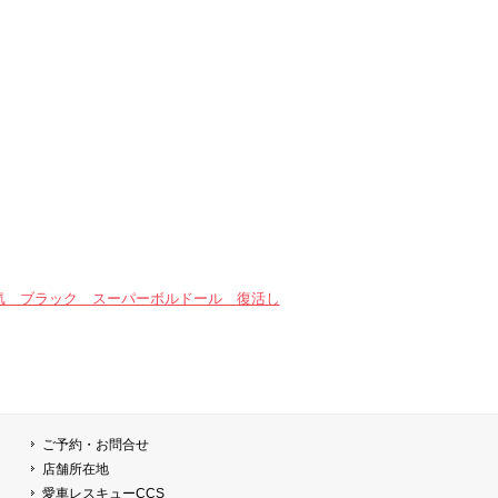
気 ブラック スーパーボルドール 復活し
ご予約・お問合せ
店舗所在地
愛車レスキューCCS