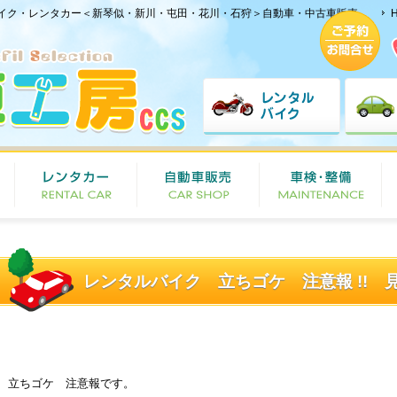
イク・レンタカー＜新琴似・新川・屯田・花川・石狩＞自動車・中古車販売
立ちゴケ 注意報です。