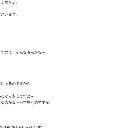
りませんよ。
ございます。
ますので、そんなもんかな～
。
なにあるのですから
いるから安心ですよ～
うなのかな～って思うのですが。
た見積ではありません(笑)