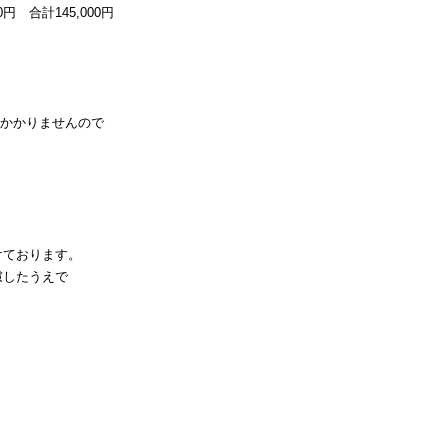
円 合計145,000円
はかかりませんので
けております。
慮したうえで