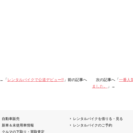
←「
レンタルバイクで公道デビュー!!
」前の記事へ 次の記事へ「
一番人
ました。
」→
自動車販売
レンタルバイクを借りる・見る
新車＆未使用車情報
レンタルバイクのご予約
クルマの下取り・買取査定