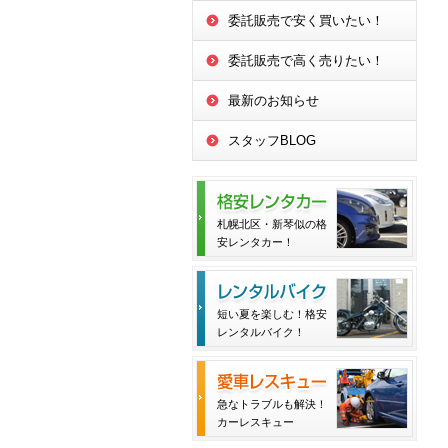
委託販売で安く買いたい！
委託販売で高く売りたい！
最新のお知らせ
スタッフBLOG
札幌北区・新琴似の格
安レンタカー！
短い夏を楽しむ！格安
レンタルバイク！
急なトラブルも解決！
カーレスキュー