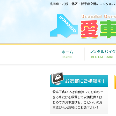
北海道・札幌・北区・新千歳空港のレンタルバ
愛車工房CCSは自信持ってお勧めで
きる車だけを厳選して安価提供！は
じめてのお車選びも、こだわりのお
車選びもお気軽にご相談下さい！