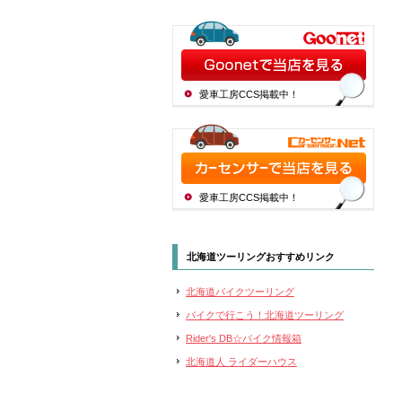
愛車工房CCS掲載中！
愛車工房CCS掲載中！
北海道ツーリングおすすめリンク
北海道バイクツーリング
バイクで行こう！北海道ツーリング
Rider's DB☆バイク情報箱
北海道人 ライダーハウス