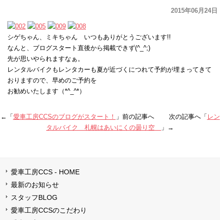
2015年06月24日
シゲちゃん、ミキちゃん いつもありがとうございます!!
なんと、ブログスタート直後から掲載できず(^_^;)
先が思いやられますなぁ。
レンタルバイクもレンタカーも夏が近づくにつれて予約が埋まってきて
おりますので、早めのご予約を
お勧めいたします（*^_^*）
←「
愛車工房CCSのブログがスタート！
」前の記事へ 次の記事へ「
レン
タルバイク 札幌はあいにくの曇り空
」→
愛車工房CCS - HOME
最新のお知らせ
スタッフBLOG
愛車工房CCSのこだわり