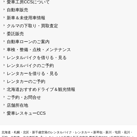
愛車工房CCSについて
自動車販売
新車＆未使用車情報
クルマの下取り・買取査定
委託販売
自動車ローンのご案内
車検・整備・点検・メンテナンス
レンタルバイクを借りる・見る
レンタルバイクのご予約
レンタカーを借りる・見る
レンタカーのご予約
北海道おすすめドライブ＆観光情報
ご予約・お問合せ
店舗所在地
愛車レスキューCCS
北海道・札幌・北区・新千歳空港のレンタルバイク・レンタカー＜新琴似・新川・屯田・花川・