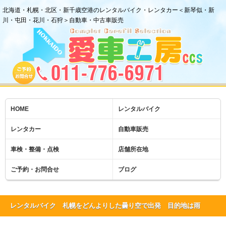
北海道・札幌・北区・新千歳空港のレンタルバイク・レンタカー＜新琴似・新
川・屯田・花川・石狩＞自動車・中古車販売
HOME
レンタルバイク
レンタカー
自動車販売
車検・整備・点検
店舗所在地
ご予約・お問合せ
ブログ
レンタルバイク 札幌をどんよりした曇り空で出発 目的地は雨