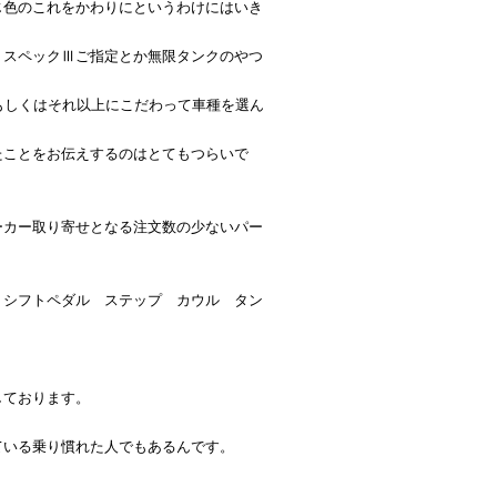
じ色のこれをかわりにというわけにはいき
、スペックⅢご指定とか無限タンクのやつ
もしくはそれ以上にこだわって車種を選ん
たことをお伝えするのはとてもつらいで
ーカー取り寄せとなる注文数の少ないパー
 シフトペダル ステップ カウル タン
しております。
ている乗り慣れた人でもあるんです。