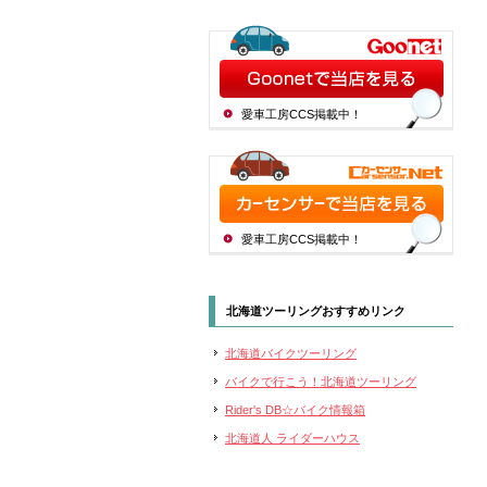
愛車工房CCS掲載中！
愛車工房CCS掲載中！
北海道ツーリングおすすめリンク
北海道バイクツーリング
バイクで行こう！北海道ツーリング
Rider's DB☆バイク情報箱
北海道人 ライダーハウス