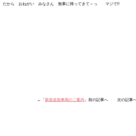
だから おねがい みなさん 無事に帰ってきて～っ マジで!!
←「
新規追加車両のご案内
」前の記事へ 次の記事