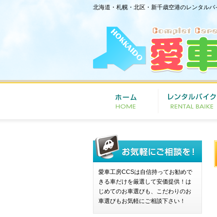
北海道・札幌・北区・新千歳空港のレンタルバ
愛車工房CCSは自信持ってお勧めで
きる車だけを厳選して安価提供！は
じめてのお車選びも、こだわりのお
車選びもお気軽にご相談下さい！