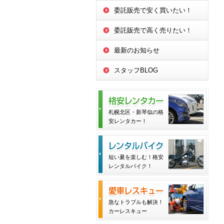
委託販売で安く買いたい！
委託販売で高く売りたい！
最新のお知らせ
スタッフBLOG
札幌北区・新琴似の格
安レンタカー！
短い夏を楽しむ！格安
レンタルバイク！
急なトラブルも解決！
カーレスキュー