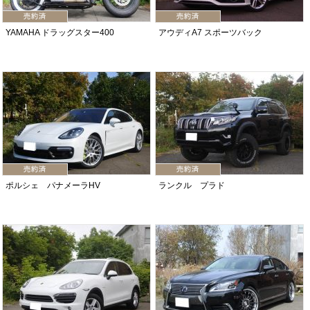
YAMAHA ドラッグスター400
アウディA7 スポーツバック
ポルシェ パナメーラHV
ランクル プラド