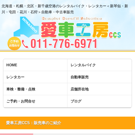
北海道・札幌・北区・新千歳空港のレンタルバイク・レンタカー＜新琴似・新
川・屯田・花川・石狩＞自動車・中古車販売
HOME
レンタルバイク
レンタカー
自動車販売
車検・整備・点検
店舗所在地
ご予約・お問合せ
ブログ
愛車工房CCS：販売車のご紹介