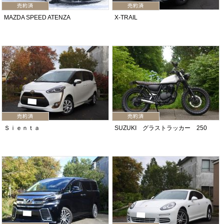
MAZDA SPEED ATENZA
X-TRAIL
Ｓｉｅｎｔａ
SUZUKI グラストラッカー 250