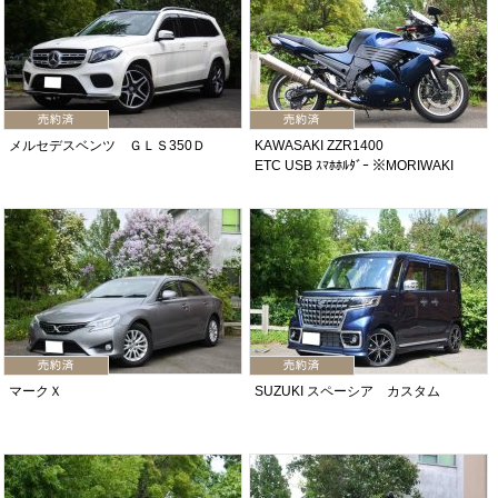
メルセデスベンツ ＧＬＳ350Ｄ
KAWASAKI ZZR1400
ETC USB ｽﾏﾎﾎﾙﾀﾞｰ ※MORIWAKI
マークＸ
SUZUKI スペーシア カスタム