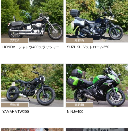
HONDA シャドウ400スラッシャー
SUZUKI Vストローム250
YAMAHA TW200
NINJA400