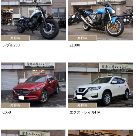
レブル250
Z1000
CX-8
エクストレイルHV