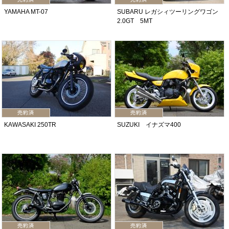
YAMAHA MT-07
SUBARU レガシィツーリングワゴン
2.0GT 5MT
KAWASAKI 250TR
SUZUKI イナズマ400