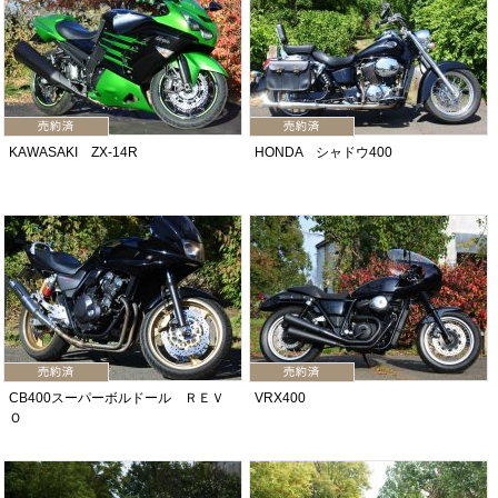
KAWASAKI ZX-14R
HONDA シャドウ400
CB400スーパーボルドール ＲＥＶ
VRX400
Ｏ