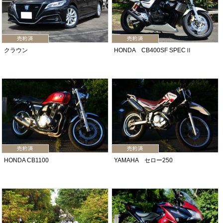
クラウン
HONDA CB400SF SPECⅡ
HONDA CB1100
YAMAHA セロー250