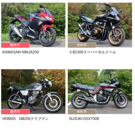
KAWASAKI NINJA250
ＣB1300スーパーボルドール
HONDA GB250クラブマン
SUZUKI GSX750E