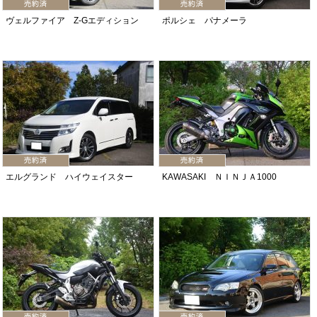
ヴェルファイア Z-Gエディション
ポルシェ パナメーラ
エルグランド ハイウェイスター
KAWASAKI ＮＩＮＪＡ1000