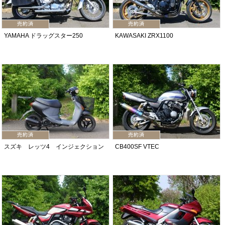
YAMAHA ドラッグスター250
KAWASAKI ZRX1100
スズキ レッツ4 インジェクション
CB400SF VTEC