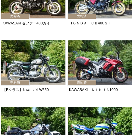
KAWASAKI ゼファー400カイ
ＨＯＮＤＡ ＣＢ400ＳＦ
【Bクラス】kawasaki W650
KAWASAKI ＮＩＮＪＡ1000