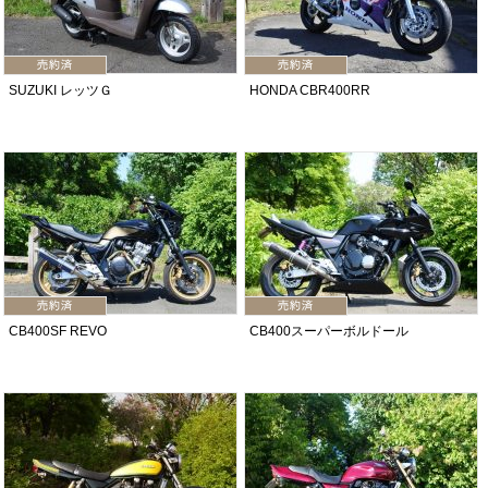
SUZUKI レッツＧ
HONDA CBR400RR
CB400SF REVO
CB400スーパーボルドール