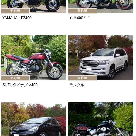
YAMAHA FZ400
ＣＢ400ＳＦ
SUZUKI イナズマ400
ランクル