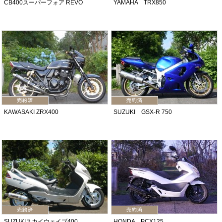
CB400スーパーフォア REVO
YAMAHA TRX850
KAWASAKI ZRX400
SUZUKI GSX-R 750
SUZUKIスカイウェイブ400
HONDA PCX125