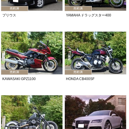
プリウス
YAMAHA ドラッグスター400
KAWASAKI GPZ1100
HONDA CB400SF