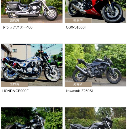
ドラッグスター400
GSX-S1000F
HONDA CB900F
kawasaki Z250SL