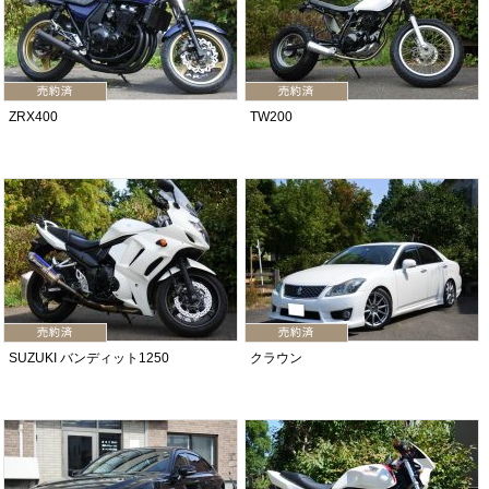
ZRX400
TW200
SUZUKI バンディット1250
クラウン