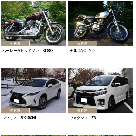
ハーレーダビッドソン XL883L
HONDA CL400
レクサス RX450HL
ヴォクシィ ZS