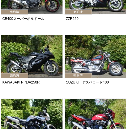
CB400スーパーボルドール
ZZR250
KAWASAKI NINJA250R
SUZUKI デスペラード400