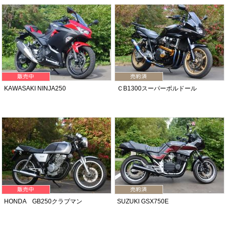
KAWASAKI NINJA250
ＣB1300スーパーボルドール
HONDA GB250クラブマン
SUZUKI GSX750E