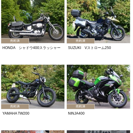
HONDA シャドウ400スラッシャー
SUZUKI Vストローム250
YAMAHA TW200
NINJA400