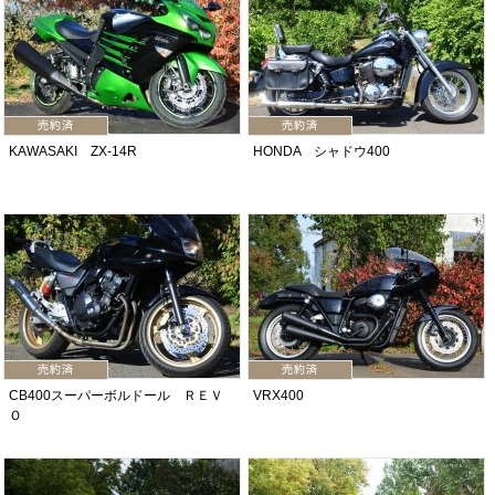
KAWASAKI ZX-14R
HONDA シャドウ400
CB400スーパーボルドール ＲＥＶ
VRX400
Ｏ