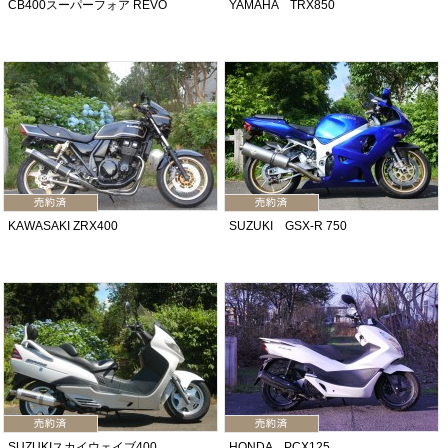
CB400スーパーフォア REVO
YAMAHA TRX850
KAWASAKI ZRX400
SUZUKI GSX-R 750
SUZUKIスカイウェイブ400
HONDA PCX125