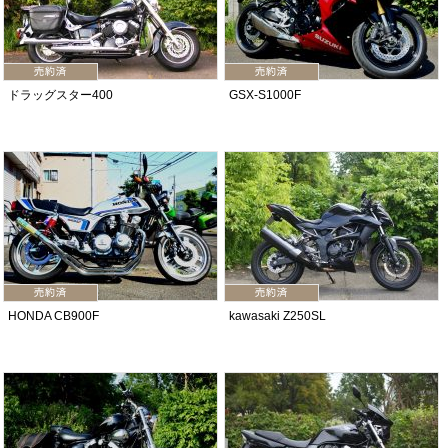
ドラッグスター400
GSX-S1000F
HONDA CB900F
kawasaki Z250SL