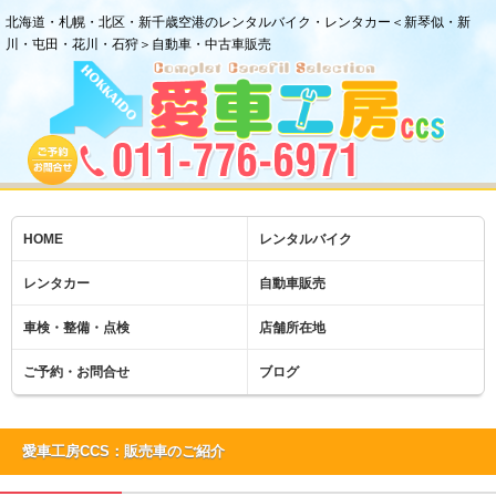
北海道・札幌・北区・新千歳空港のレンタルバイク・レンタカー＜新琴似・新
川・屯田・花川・石狩＞自動車・中古車販売
HOME
レンタルバイク
レンタカー
自動車販売
車検・整備・点検
店舗所在地
ご予約・お問合せ
ブログ
愛車工房CCS：販売車のご紹介