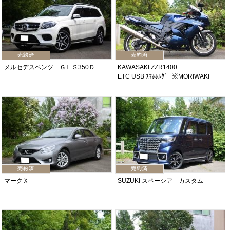
メルセデスベンツ ＧＬＳ350Ｄ
KAWASAKI ZZR1400
ETC USB ｽﾏﾎﾎﾙﾀﾞｰ ※MORIWAKI
マークＸ
SUZUKI スペーシア カスタム