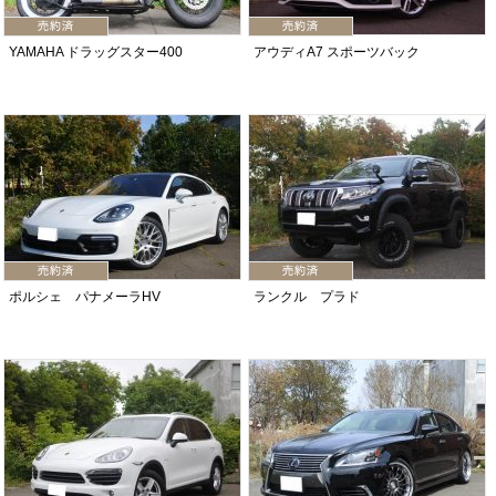
YAMAHA ドラッグスター400
アウディA7 スポーツバック
ポルシェ パナメーラHV
ランクル プラド