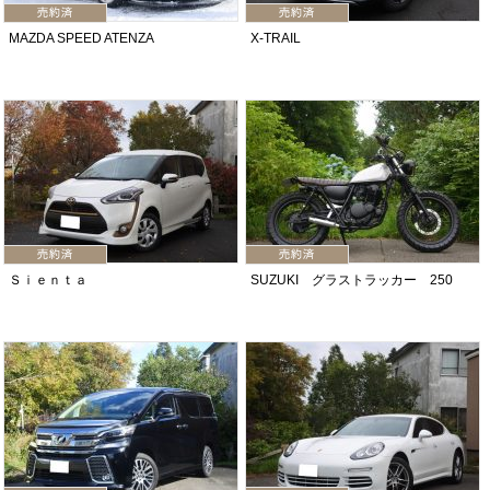
MAZDA SPEED ATENZA
X-TRAIL
Ｓｉｅｎｔａ
SUZUKI グラストラッカー 250