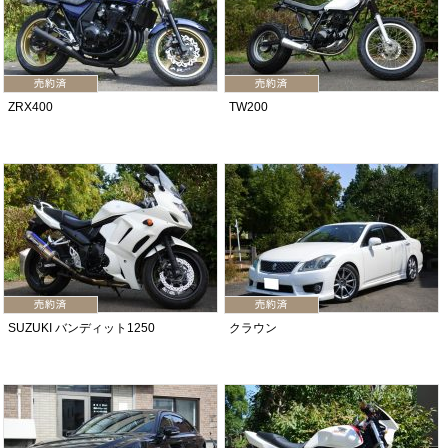
ZRX400
TW200
SUZUKI バンディット1250
クラウン