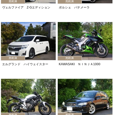
ヴェルファイア Z-Gエディション
ポルシェ パナメーラ
エルグランド ハイウェイスター
KAWASAKI ＮＩＮＪＡ1000