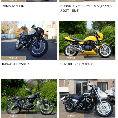
YAMAHA MT-07
SUBARU レガシィツーリングワゴン
2.0GT 5MT
KAWASAKI 250TR
SUZUKI イナズマ400