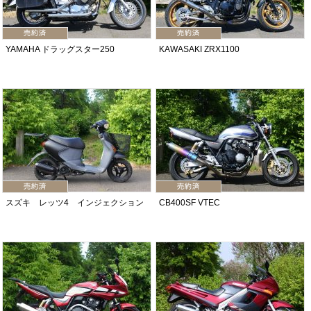
YAMAHA ドラッグスター250
KAWASAKI ZRX1100
スズキ レッツ4 インジェクション
CB400SF VTEC