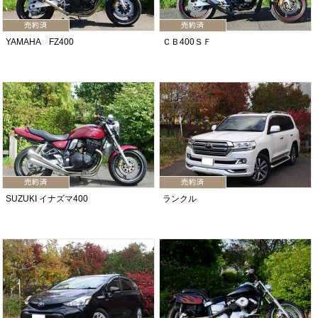
YAMAHA FZ400
ＣＢ400ＳＦ
SUZUKI イナズマ400
ランクル