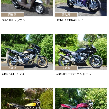
SUZUKI レッツＧ
HONDA CBR400RR
CB400SF REVO
CB400スーパーボルドール