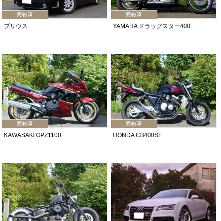
プリウス
YAMAHA ドラッグスター400
KAWASAKI GPZ1100
HONDA CB400SF