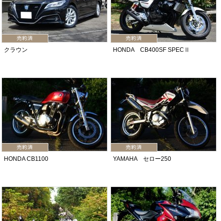
クラウン
HONDA CB400SF SPECⅡ
HONDA CB1100
YAMAHA セロー250