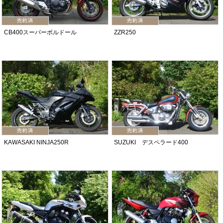
CB400スーパーボルドール
ZZR250
KAWASAKI NINJA250R
SUZUKI デスペラード400