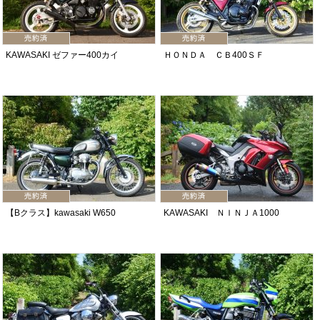
KAWASAKI ゼファー400カイ
ＨＯＮＤＡ ＣＢ400ＳＦ
【Bクラス】kawasaki W650
KAWASAKI ＮＩＮＪＡ1000