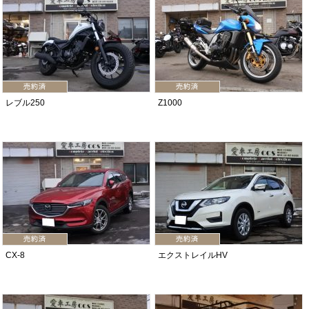
レブル250
Z1000
CX-8
エクストレイルHV