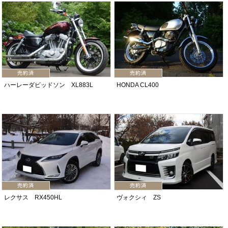
ハーレーダビッドソン XL883L
HONDA CL400
レクサス RX450HL
ヴォクシィ ZS